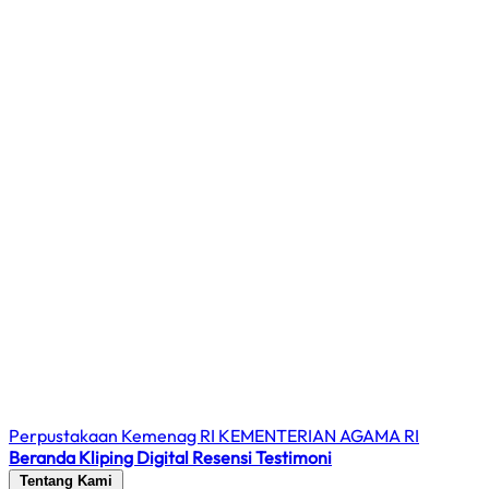
Perpustakaan Kemenag RI
KEMENTERIAN AGAMA RI
Beranda
Kliping Digital
Resensi
Testimoni
Tentang Kami