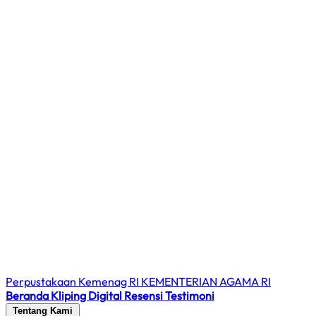
Perpustakaan Kemenag RI
KEMENTERIAN AGAMA RI
Beranda
Kliping Digital
Resensi
Testimoni
Tentang Kami