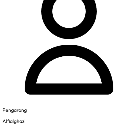
Pengarang
Alfialghazi