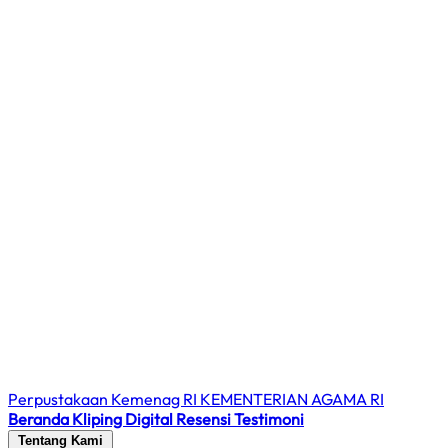
Perpustakaan Kemenag RI
KEMENTERIAN AGAMA RI
Beranda
Kliping Digital
Resensi
Testimoni
Tentang Kami