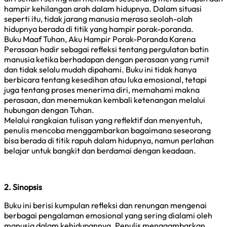
hampir kehilangan arah dalam hidupnya. Dalam situasi
seperti itu, tidak jarang manusia merasa seolah-olah
hidupnya berada di titik yang hampir porak-poranda.
Buku Maaf Tuhan, Aku Hampir Porak-Poranda Karena
Perasaan hadir sebagai refleksi tentang pergulatan batin
manusia ketika berhadapan dengan perasaan yang rumit
dan tidak selalu mudah dipahami. Buku ini tidak hanya
berbicara tentang kesedihan atau luka emosional, tetapi
juga tentang proses menerima diri, memahami makna
perasaan, dan menemukan kembali ketenangan melalui
hubungan dengan Tuhan.
Melalui rangkaian tulisan yang reflektif dan menyentuh,
penulis mencoba menggambarkan bagaimana seseorang
bisa berada di titik rapuh dalam hidupnya, namun perlahan
belajar untuk bangkit dan berdamai dengan keadaan.
2. Sinopsis
Buku ini berisi kumpulan refleksi dan renungan mengenai
berbagai pengalaman emosional yang sering dialami oleh
manusia dalam kehidupannya. Penulis menggambarkan