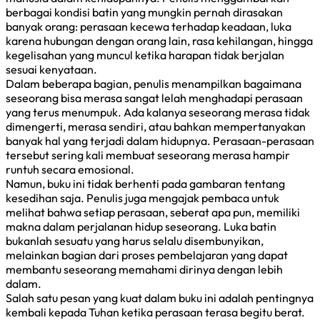
berbagai kondisi batin yang mungkin pernah dirasakan
banyak orang: perasaan kecewa terhadap keadaan, luka
karena hubungan dengan orang lain, rasa kehilangan, hingga
kegelisahan yang muncul ketika harapan tidak berjalan
sesuai kenyataan.
Dalam beberapa bagian, penulis menampilkan bagaimana
seseorang bisa merasa sangat lelah menghadapi perasaan
yang terus menumpuk. Ada kalanya seseorang merasa tidak
dimengerti, merasa sendiri, atau bahkan mempertanyakan
banyak hal yang terjadi dalam hidupnya. Perasaan-perasaan
tersebut sering kali membuat seseorang merasa hampir
runtuh secara emosional.
Namun, buku ini tidak berhenti pada gambaran tentang
kesedihan saja. Penulis juga mengajak pembaca untuk
melihat bahwa setiap perasaan, seberat apa pun, memiliki
makna dalam perjalanan hidup seseorang. Luka batin
bukanlah sesuatu yang harus selalu disembunyikan,
melainkan bagian dari proses pembelajaran yang dapat
membantu seseorang memahami dirinya dengan lebih
dalam.
Salah satu pesan yang kuat dalam buku ini adalah pentingnya
kembali kepada Tuhan ketika perasaan terasa begitu berat.