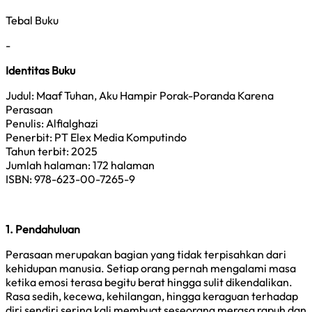
Tebal Buku
-
Identitas Buku
Judul: Maaf Tuhan, Aku Hampir Porak-Poranda Karena
Perasaan
Penulis: Alfialghazi
Penerbit: PT Elex Media Komputindo
Tahun terbit: 2025
Jumlah halaman: 172 halaman
ISBN: 978-623-00-7265-9
1. Pendahuluan
Perasaan merupakan bagian yang tidak terpisahkan dari
kehidupan manusia. Setiap orang pernah mengalami masa
ketika emosi terasa begitu berat hingga sulit dikendalikan.
Rasa sedih, kecewa, kehilangan, hingga keraguan terhadap
diri sendiri sering kali membuat seseorang merasa rapuh dan