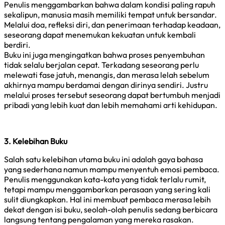
Penulis menggambarkan bahwa dalam kondisi paling rapuh
sekalipun, manusia masih memiliki tempat untuk bersandar.
Melalui doa, refleksi diri, dan penerimaan terhadap keadaan,
seseorang dapat menemukan kekuatan untuk kembali
berdiri.
Buku ini juga mengingatkan bahwa proses penyembuhan
tidak selalu berjalan cepat. Terkadang seseorang perlu
melewati fase jatuh, menangis, dan merasa lelah sebelum
akhirnya mampu berdamai dengan dirinya sendiri. Justru
melalui proses tersebut seseorang dapat bertumbuh menjadi
pribadi yang lebih kuat dan lebih memahami arti kehidupan.
3. Kelebihan Buku
Salah satu kelebihan utama buku ini adalah gaya bahasa
yang sederhana namun mampu menyentuh emosi pembaca.
Penulis menggunakan kata-kata yang tidak terlalu rumit,
tetapi mampu menggambarkan perasaan yang sering kali
sulit diungkapkan. Hal ini membuat pembaca merasa lebih
dekat dengan isi buku, seolah-olah penulis sedang berbicara
langsung tentang pengalaman yang mereka rasakan.