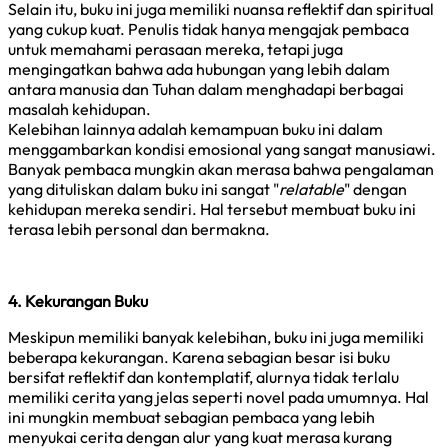
Selain itu, buku ini juga memiliki nuansa reflektif dan spiritual
yang cukup kuat. Penulis tidak hanya mengajak pembaca
untuk memahami perasaan mereka, tetapi juga
mengingatkan bahwa ada hubungan yang lebih dalam
antara manusia dan Tuhan dalam menghadapi berbagai
masalah kehidupan.
Kelebihan lainnya adalah kemampuan buku ini dalam
menggambarkan kondisi emosional yang sangat manusiawi.
Banyak pembaca mungkin akan merasa bahwa pengalaman
yang dituliskan dalam buku ini sangat "
relatable
" dengan
kehidupan mereka sendiri. Hal tersebut membuat buku ini
terasa lebih personal dan bermakna.
4. Kekurangan Buku
Meskipun memiliki banyak kelebihan, buku ini juga memiliki
beberapa kekurangan. Karena sebagian besar isi buku
bersifat reflektif dan kontemplatif, alurnya tidak terlalu
memiliki cerita yang jelas seperti novel pada umumnya. Hal
ini mungkin membuat sebagian pembaca yang lebih
menyukai cerita dengan alur yang kuat merasa kurang