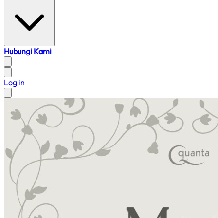
Hubungi Kami
Log in