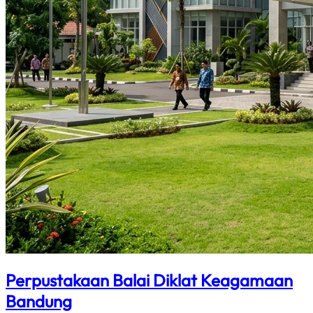
Perpustakaan Balai Diklat Keagamaan
Bandung