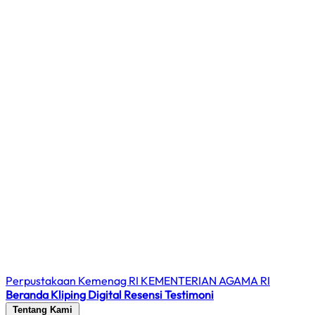
Perpustakaan Kemenag RI
KEMENTERIAN AGAMA RI
Beranda
Kliping Digital
Resensi
Testimoni
Tentang Kami