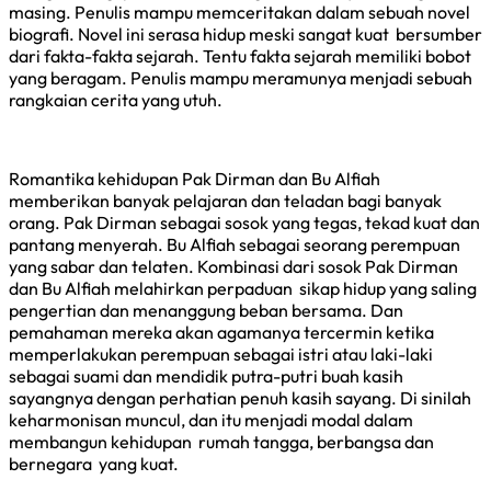
masing. Penulis mampu memceritakan dalam sebuah novel
biografi. Novel ini serasa hidup meski sangat kuat bersumber
dari fakta-fakta sejarah. Tentu fakta sejarah memiliki bobot
yang beragam. Penulis mampu meramunya menjadi sebuah
rangkaian cerita yang utuh.
Romantika kehidupan Pak Dirman dan Bu Alfiah
memberikan banyak pelajaran dan teladan bagi banyak
orang. Pak Dirman sebagai sosok yang tegas, tekad kuat dan
pantang menyerah. Bu Alfiah sebagai seorang perempuan
yang sabar dan telaten. Kombinasi dari sosok Pak Dirman
dan Bu Alfiah melahirkan perpaduan sikap hidup yang saling
pengertian dan menanggung beban bersama. Dan
pemahaman mereka akan agamanya tercermin ketika
memperlakukan perempuan sebagai istri atau laki-laki
sebagai suami dan mendidik putra-putri buah kasih
sayangnya dengan perhatian penuh kasih sayang. Di sinilah
keharmonisan muncul, dan itu menjadi modal dalam
membangun kehidupan rumah tangga, berbangsa dan
bernegara yang kuat.