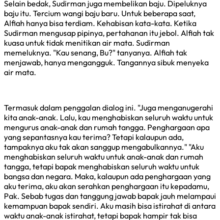
Selain bedak, Sudirman juga membelikan baju. Dipeluknya
baju itu. Tercium wangi baju baru. Untuk beberapa saat,
Alfiah hanya bisa terdiam. Kehabisan kata-kata. Ketika
Sudirman mengusap pipinya, pertahanan itu jebol. Alfiah tak
kuasa untuk tidak menitikan air mata. Sudirman
memeluknya. "Kau senang, Bu?" tanyanya. Alfiah tak
menjawab, hanya mengangguk. Tangannya sibuk menyeka
air mata.
Termasuk dalam penggalan dialog ini. "Juga menganugerahi
kita anak-anak. Lalu, kau menghabiskan seluruh waktu untuk
mengurus anak-anak dan rumah tangga. Penghargaan apa
yang sepantasnya kau terima? Tetapi kalaupun ada,
tampaknya aku tak akan sanggup mengabulkannya." "Aku
menghabiskan seluruh waktu untuk anak-anak dan rumah
tangga, tetapi bapak menghabiskan seluruh waktu untuk
bangsa dan negara. Maka, kalaupun ada penghargaan yang
aku terima, aku akan serahkan penghargaan itu kepadamu,
Pak. Sebab tugas dan tanggung jawab bapak jauh melampaui
kemampuan bapak sendiri. Aku masih bisa istirahat di antara
waktu anak-anak istirahat, tetapi bapak hampir tak bisa