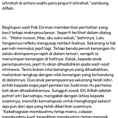
istirahat di antara waktu para prajurit istirahat," sambung
Alfiah.
Begitupun saat Pak Dirman memberikan perhatian yang
kecil tetapi maknanya besar. Seperti terlihat dalam dialog
ini. "Matur nuwun, Mas, aku suka sekali," batinnya. Lalu
tangannya refleks mengusap rambut ikalnya. Sekarang ia tak
pernah memakai jepit lagi. Tetapi benda penuh kenangan itu
selalu disimpannya rapih di dalam lemari, serapih ia
menyimpan kenangan di hatinya. Kelak, kepada anak
perempuannya, jepit itu akan dihadiahkan pada saat-saat
istimewa. Tentu bukan nilai barangnya yang dihadiahkan,
melainkan lengkap dengan nilai kenangan yang terkandung
di dalamnya. Dua anak perempuannya sekarang telah lahir,
entah kepada siapa jepit pemberian Sudirman itu pertama
kali akan dihadiahkannya. Sungguh sosok Siti Alfiah adalah
potret istri bersahaja, mengabdi dengan ikhlas kepada
suaminya, memiliki kemampuan untuk menghargai sekecil
apa pun dari apa yang telah diberikan suaminya.
"Kebahagiaan membuatmu tetap manis, cobaan
membuatmu kuat, kesedihan membuatmu tetap menjadi