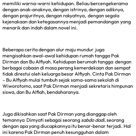
memiliki warna-warni kehidupan. Beliau bercengekerama
dengan anak-anaknya, dengan istrinya, dengan adiknya,
dengan prajuritnya, dengan rakyatnya, dengan segala
kejenakaan dan ketegasannya menjadi pemandangan yang
menarik dan indah dalam novel ini.
Beberapa cerita dengan alur maju mundur juga
mengisahkan awal-awal kehidupan rumah tangga Pak
Dirman dan Bu Alfiyah. Kehidupan berumah tangga dengan
berbagai cobaan di masa perang kemerdekaan dan sempat
tidak direstui oleh keluarga besar Alfiyah. Cinta Pak Dirman
– Bu Alfiyah mulai tumbuh sejak sama-sama sekolah di
Wiworotomo, saat Pak Dirman menjadi sekretaris himpunan
siswa, dan Bu Alfiah, bendaharanya.
Juga dikisahkan saat Pak Dirman yang dianggap oleh
temannya Dimyati sebagai seorang
sabdo dadi
, seorang
dengan apa yang diucapkannya itu benar-benar terjadi. Hal
ini karena Pak Dirman penuh kesungguhan dalam