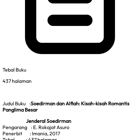
Tebal Buku
437 halaman
Judul Buku :
Soedirman dan Alfiah: Kisah-kisah Romantis
Panglima Besar
Jenderal Soedirman
Pengarang : E. Rokajat Asuro
Penerbit : Imania, 2017
Tebal : 437 halaman