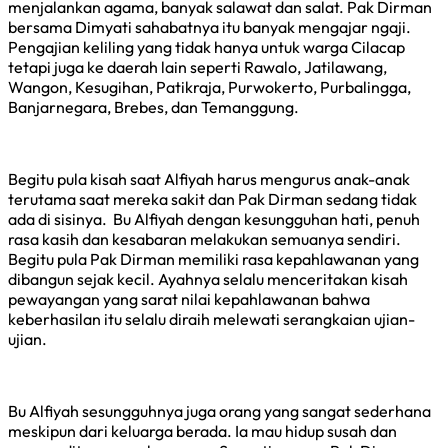
menjalankan agama, banyak salawat dan salat. Pak Dirman
bersama Dimyati sahabatnya itu banyak mengajar ngaji.
Pengajian keliling yang tidak hanya untuk warga Cilacap
tetapi juga ke daerah lain seperti Rawalo, Jatilawang,
Wangon, Kesugihan, Patikraja, Purwokerto, Purbalingga,
Banjarnegara, Brebes, dan Temanggung.
Begitu pula kisah saat Alfiyah harus mengurus anak-anak
terutama saat mereka sakit dan Pak Dirman sedang tidak
ada di sisinya. Bu Alfiyah dengan kesungguhan hati, penuh
rasa kasih dan kesabaran melakukan semuanya sendiri.
Begitu pula Pak Dirman memiliki rasa kepahlawanan yang
dibangun sejak kecil. Ayahnya selalu menceritakan kisah
pewayangan yang sarat nilai kepahlawanan bahwa
keberhasilan itu selalu diraih melewati serangkaian ujian-
ujian.
Bu Alfiyah sesungguhnya juga orang yang sangat sederhana
meskipun dari keluarga berada. Ia mau hidup susah dan