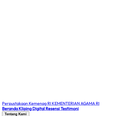
Perpustakaan Kemenag RI
KEMENTERIAN AGAMA RI
Beranda
Kliping Digital
Resensi
Testimoni
Tentang Kami