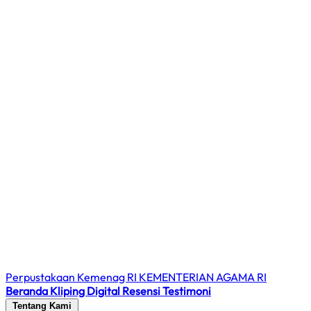
Perpustakaan Kemenag RI
KEMENTERIAN AGAMA RI
Beranda
Kliping Digital
Resensi
Testimoni
Tentang Kami