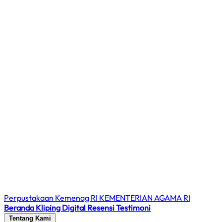
Perpustakaan Kemenag RI
KEMENTERIAN AGAMA RI
Beranda
Kliping Digital
Resensi
Testimoni
Tentang Kami