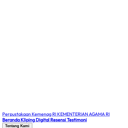
Perpustakaan Kemenag RI
KEMENTERIAN AGAMA RI
Beranda
Kliping Digital
Resensi
Testimoni
Tentang Kami