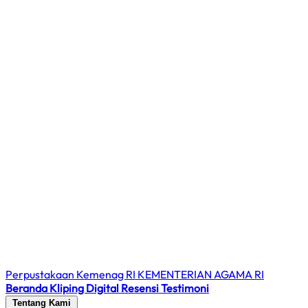
Perpustakaan Kemenag RI
KEMENTERIAN AGAMA RI
Beranda
Kliping Digital
Resensi
Testimoni
Tentang Kami