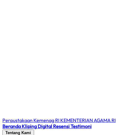
Perpustakaan Kemenag RI
KEMENTERIAN AGAMA RI
Beranda
Kliping Digital
Resensi
Testimoni
Tentang Kami