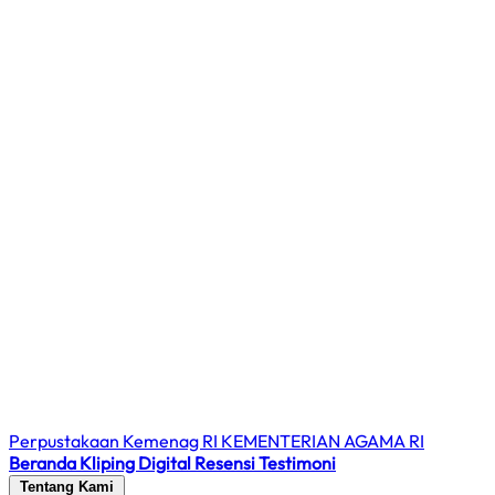
Perpustakaan Kemenag RI
KEMENTERIAN AGAMA RI
Beranda
Kliping Digital
Resensi
Testimoni
Tentang Kami