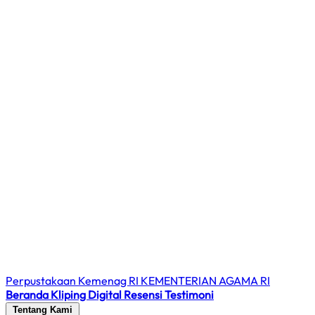
Perpustakaan Kemenag RI
KEMENTERIAN AGAMA RI
Beranda
Kliping Digital
Resensi
Testimoni
Tentang Kami