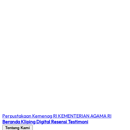
Perpustakaan Kemenag RI
KEMENTERIAN AGAMA RI
Beranda
Kliping Digital
Resensi
Testimoni
Tentang Kami