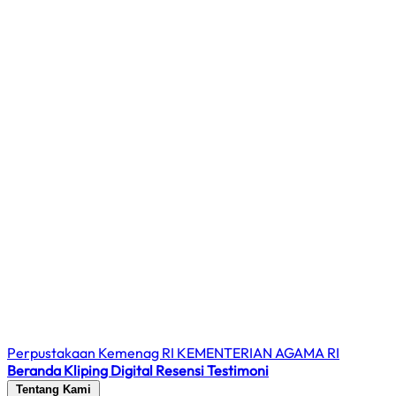
Perpustakaan Kemenag RI
KEMENTERIAN AGAMA RI
Beranda
Kliping Digital
Resensi
Testimoni
Tentang Kami