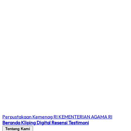
Perpustakaan Kemenag RI
KEMENTERIAN AGAMA RI
Beranda
Kliping Digital
Resensi
Testimoni
Tentang Kami