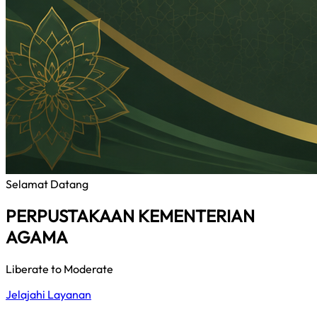
Selamat Datang
PERPUSTAKAAN KEMENTERIAN
AGAMA
Liberate to Moderate
Jelajahi Layanan