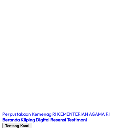
Perpustakaan Kemenag RI
KEMENTERIAN AGAMA RI
Beranda
Kliping Digital
Resensi
Testimoni
Tentang Kami