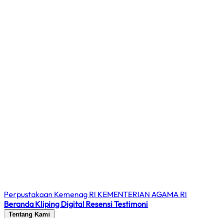
Perpustakaan Kemenag RI
KEMENTERIAN AGAMA RI
Beranda
Kliping Digital
Resensi
Testimoni
Tentang Kami