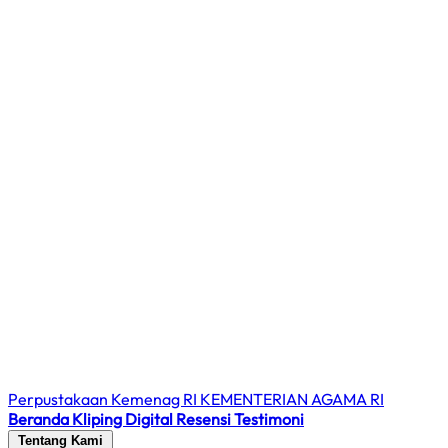
Perpustakaan Kemenag RI
KEMENTERIAN AGAMA RI
Beranda
Kliping Digital
Resensi
Testimoni
Tentang Kami