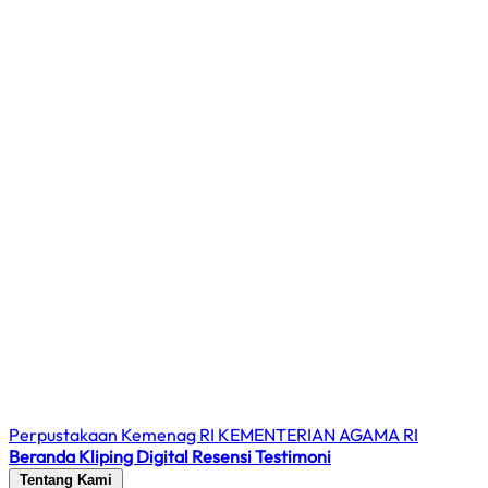
Perpustakaan Kemenag RI
KEMENTERIAN AGAMA RI
Beranda
Kliping Digital
Resensi
Testimoni
Tentang Kami