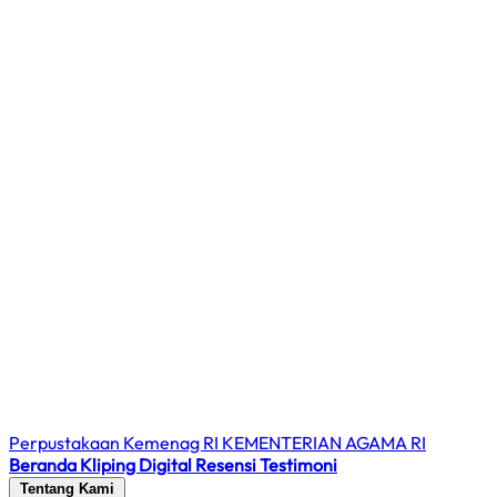
Perpustakaan Kemenag RI
KEMENTERIAN AGAMA RI
Beranda
Kliping Digital
Resensi
Testimoni
Tentang Kami