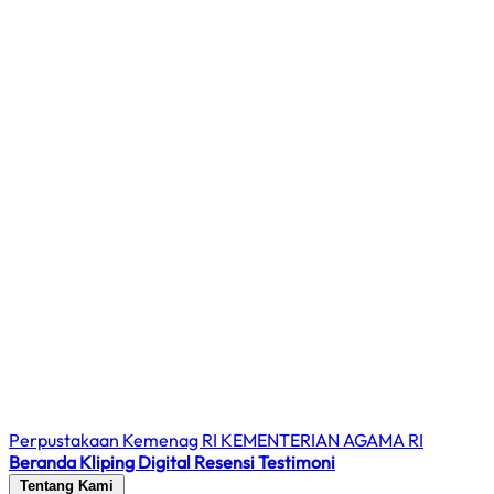
Perpustakaan Kemenag RI
KEMENTERIAN AGAMA RI
Beranda
Kliping Digital
Resensi
Testimoni
Tentang Kami