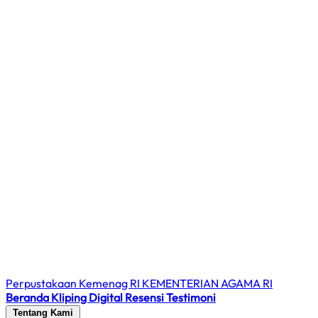
Perpustakaan Kemenag RI
KEMENTERIAN AGAMA RI
Beranda
Kliping Digital
Resensi
Testimoni
Tentang Kami