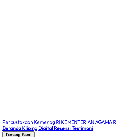
Perpustakaan Kemenag RI
KEMENTERIAN AGAMA RI
Beranda
Kliping Digital
Resensi
Testimoni
Tentang Kami