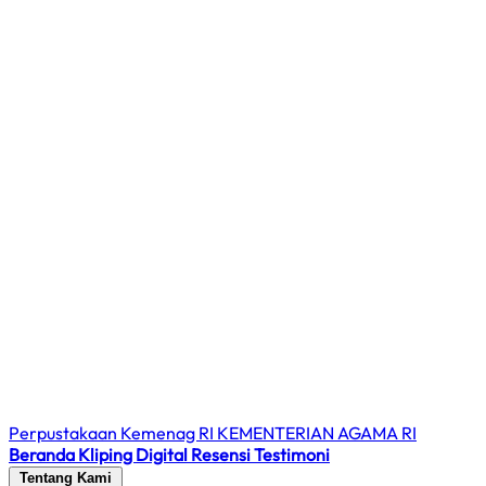
Perpustakaan Kemenag RI
KEMENTERIAN AGAMA RI
Beranda
Kliping Digital
Resensi
Testimoni
Tentang Kami