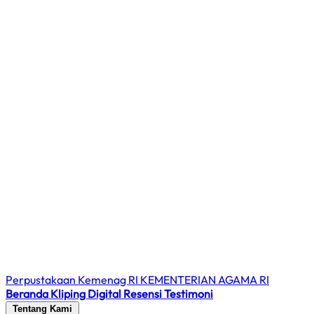
Perpustakaan Kemenag RI
KEMENTERIAN AGAMA RI
Beranda
Kliping Digital
Resensi
Testimoni
Tentang Kami