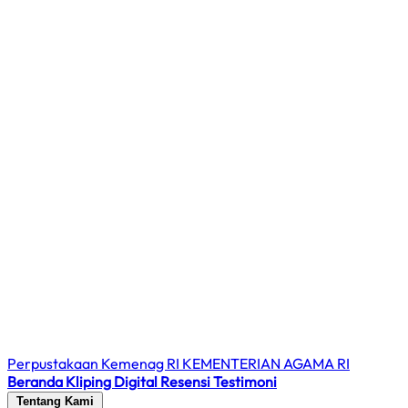
Perpustakaan Kemenag RI
KEMENTERIAN AGAMA RI
Beranda
Kliping Digital
Resensi
Testimoni
Tentang Kami