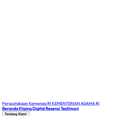
Perpustakaan Kemenag RI
KEMENTERIAN AGAMA RI
Beranda
Kliping Digital
Resensi
Testimoni
Tentang Kami