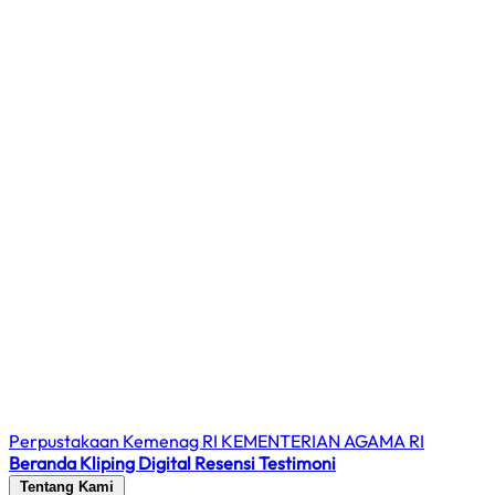
Perpustakaan Kemenag RI
KEMENTERIAN AGAMA RI
Beranda
Kliping Digital
Resensi
Testimoni
Tentang Kami