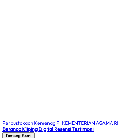
Perpustakaan Kemenag RI
KEMENTERIAN AGAMA RI
Beranda
Kliping Digital
Resensi
Testimoni
Tentang Kami