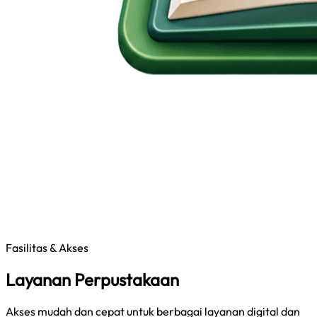
Fasilitas & Akses
Layanan Perpustakaan
Akses mudah dan cepat untuk berbagai layanan digital dan