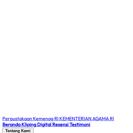
Perpustakaan Kemenag RI
KEMENTERIAN AGAMA RI
Beranda
Kliping Digital
Resensi
Testimoni
Tentang Kami