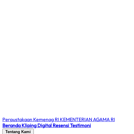
Perpustakaan Kemenag RI
KEMENTERIAN AGAMA RI
Beranda
Kliping Digital
Resensi
Testimoni
Tentang Kami