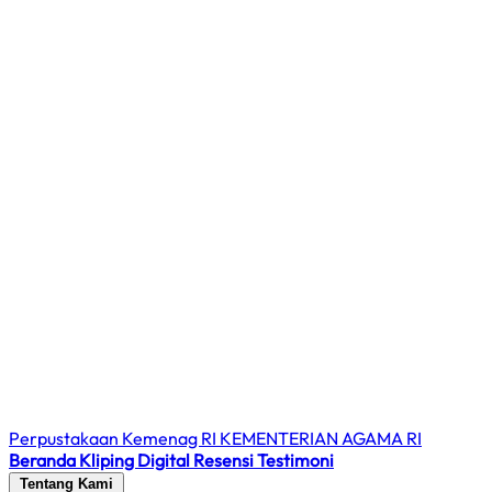
Perpustakaan Kemenag RI
KEMENTERIAN AGAMA RI
Beranda
Kliping Digital
Resensi
Testimoni
Tentang Kami