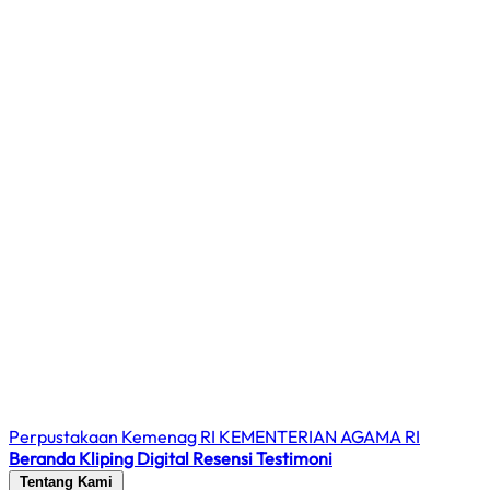
Perpustakaan Kemenag RI
KEMENTERIAN AGAMA RI
Beranda
Kliping Digital
Resensi
Testimoni
Tentang Kami