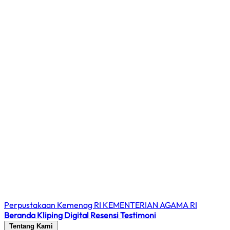
Perpustakaan Kemenag RI
KEMENTERIAN AGAMA RI
Beranda
Kliping Digital
Resensi
Testimoni
Tentang Kami