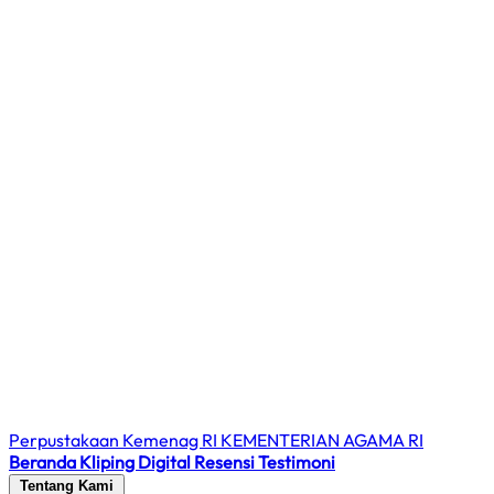
Perpustakaan Kemenag RI
KEMENTERIAN AGAMA RI
Beranda
Kliping Digital
Resensi
Testimoni
Tentang Kami