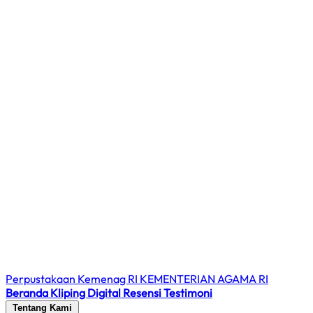
Perpustakaan Kemenag RI
KEMENTERIAN AGAMA RI
Beranda
Kliping Digital
Resensi
Testimoni
Tentang Kami