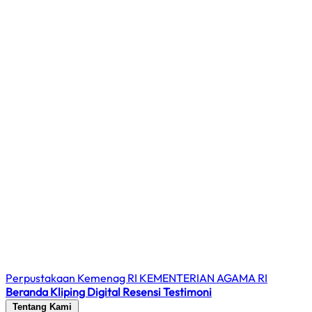
Perpustakaan Kemenag RI
KEMENTERIAN AGAMA RI
Beranda
Kliping Digital
Resensi
Testimoni
Tentang Kami