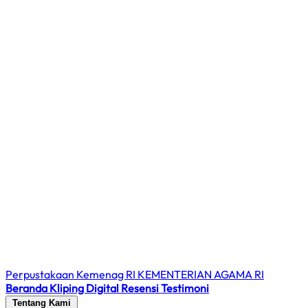
Perpustakaan Kemenag RI
KEMENTERIAN AGAMA RI
Beranda
Kliping Digital
Resensi
Testimoni
Tentang Kami