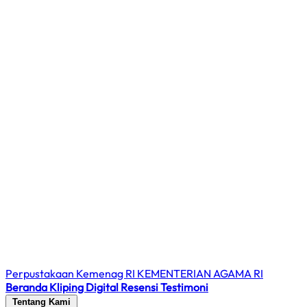
Perpustakaan Kemenag RI
KEMENTERIAN AGAMA RI
Beranda
Kliping Digital
Resensi
Testimoni
Tentang Kami