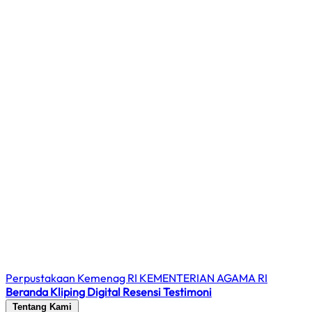
Perpustakaan Kemenag RI
KEMENTERIAN AGAMA RI
Beranda
Kliping Digital
Resensi
Testimoni
Tentang Kami