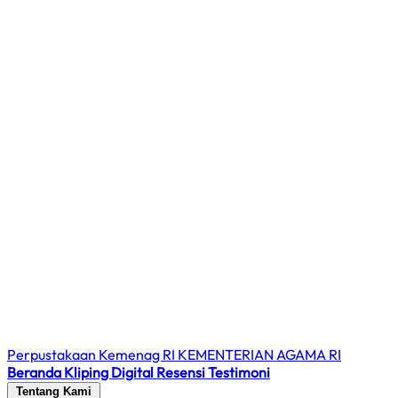
Perpustakaan Kemenag RI
KEMENTERIAN AGAMA RI
Beranda
Kliping Digital
Resensi
Testimoni
Tentang Kami