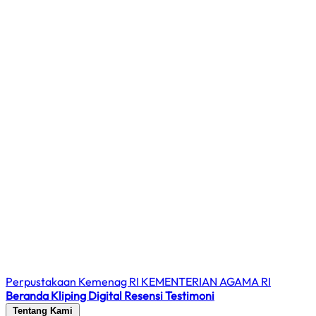
Perpustakaan Kemenag RI
KEMENTERIAN AGAMA RI
Beranda
Kliping Digital
Resensi
Testimoni
Tentang Kami