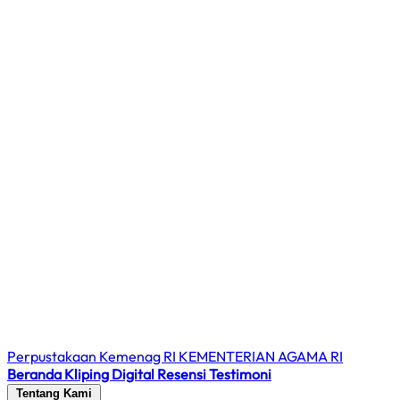
Perpustakaan Kemenag RI
KEMENTERIAN AGAMA RI
Beranda
Kliping Digital
Resensi
Testimoni
Tentang Kami