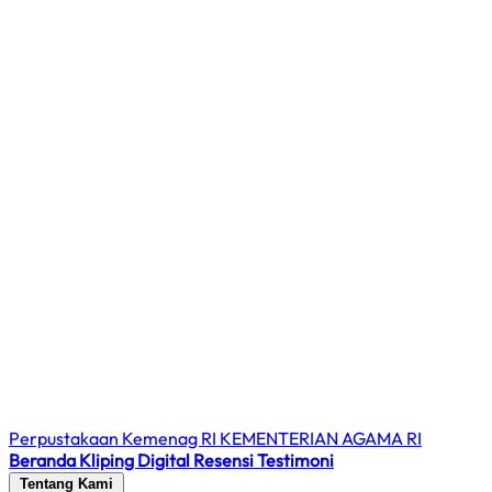
Perpustakaan Kemenag RI
KEMENTERIAN AGAMA RI
Beranda
Kliping Digital
Resensi
Testimoni
Tentang Kami