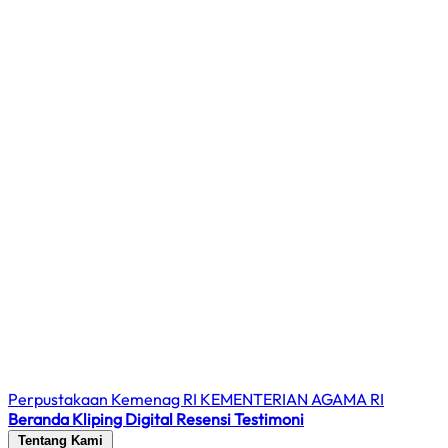
Perpustakaan Kemenag RI
KEMENTERIAN AGAMA RI
Beranda
Kliping Digital
Resensi
Testimoni
Tentang Kami