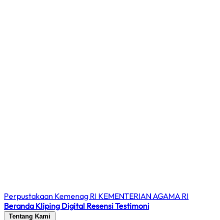
Perpustakaan Kemenag RI
KEMENTERIAN AGAMA RI
Beranda
Kliping Digital
Resensi
Testimoni
Tentang Kami