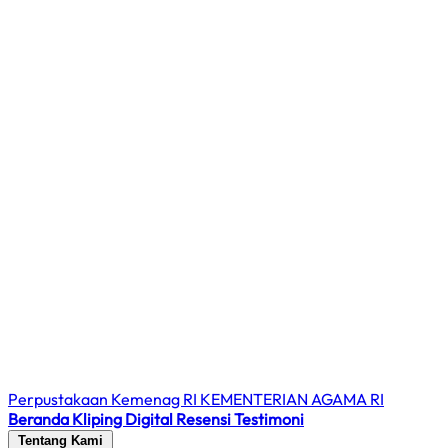
Perpustakaan Kemenag RI
KEMENTERIAN AGAMA RI
Beranda
Kliping Digital
Resensi
Testimoni
Tentang Kami