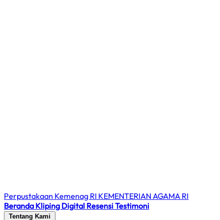
Perpustakaan Kemenag RI
KEMENTERIAN AGAMA RI
Beranda
Kliping Digital
Resensi
Testimoni
Tentang Kami