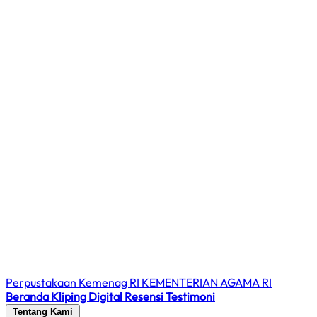
Perpustakaan Kemenag RI
KEMENTERIAN AGAMA RI
Beranda
Kliping Digital
Resensi
Testimoni
Tentang Kami