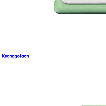
Keanggotaan