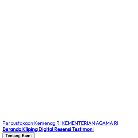
Perpustakaan Kemenag RI
KEMENTERIAN AGAMA RI
Beranda
Kliping Digital
Resensi
Testimoni
Tentang Kami